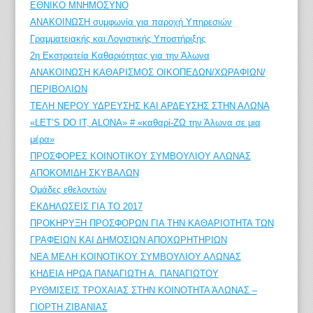
ΕΘΝΙΚΟ ΜΝΗΜΟΣΥΝΟ
ΑΝΑΚΟΙΝΩΣΗ συμφωνία για παροχή Υπηρεσιών
Γραμματειακής και Λογιστικής Υποστήριξης
2η Εκστρατεία Καθαριότητας για την Άλωνα
ΑΝΑΚΟΙΝΩΣΗ ΚΑΘΑΡΙΣΜΟΣ ΟΙΚΟΠΕΔΩΝ/ΧΩΡΑΦΙΩΝ/
ΠΕΡΙΒΟΛΙΩΝ
ΤΕΛΗ ΝΕΡΟΥ ΥΔΡΕΥΣΗΣ ΚΑΙ ΑΡΔΕΥΣΗΣ ΣΤΗΝ ΑΛΩΝΑ
«LET’S DO IT, ALONA» # «καθαρί-ΖΩ την Άλωνα σε μια
μέρα»
ΠΡΟΣΦΟΡΕΣ ΚΟΙΝΟΤΙΚΟΥ ΣΥΜΒΟΥΛΙΟΥ ΑΛΩΝΑΣ
ΑΠΟΚΟΜΙΔΗ ΣΚΥΒΑΛΩΝ
Ομάδες εθελοντών
ΕΚΔΗΛΩΣΕΙΣ ΓΙΑ ΤΟ 2017
ΠΡΟΚΗΡΥΞΗ ΠΡΟΣΦΟΡΩΝ ΓΙΑ ΤΗΝ ΚΑΘΑΡΙΟΤΗΤΑ ΤΩΝ
ΓΡΑΦΕΙΩΝ ΚΑΙ ΔΗΜΟΣΙΩΝ ΑΠΟΧΩΡΗΤΗΡΙΩΝ
ΝΕΑ ΜΕΛΗ ΚΟΙΝΟΤΙΚΟΥ ΣΥΜΒΟΥΛΙΟΥ ΑΛΩΝΑΣ
ΚΗΔΕΙΑ ΗΡΩΑ ΠΑΝΑΓΙΩΤΗ Α. ΠΑΝΑΓΙΩΤΟΥ
ΡΥΘΜΙΣΕΙΣ ΤΡΟΧΑΙΑΣ ΣΤΗΝ ΚΟΙΝΟΤΗΤΑ ΆΛΩΝΑΣ –
ΓΙΟΡΤΗ ΖΙΒΑΝΙΑΣ