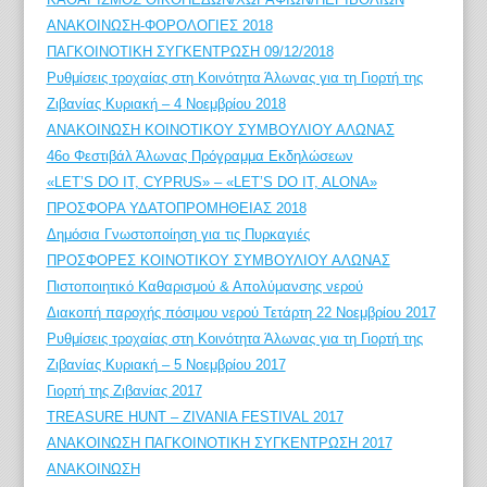
ΑΝΑΚΟΙΝΩΣΗ-ΦΟΡΟΛΟΓΙΕΣ 2018
ΠΑΓΚΟΙΝΟΤΙΚΗ ΣΥΓΚΕΝΤΡΩΣΗ 09/12/2018
Ρυθμίσεις τροχαίας στη Κοινότητα Άλωνας για τη Γιορτή της
Ζιβανίας Κυριακή – 4 Νοεμβρίου 2018
ΑΝΑΚΟΙΝΩΣΗ ΚΟΙΝΟΤΙΚΟΥ ΣΥΜΒΟΥΛΙΟΥ ΑΛΩΝΑΣ
46ο Φεστιβάλ Άλωνας Πρόγραμμα Εκδηλώσεων
«LET’S DO IT, CYPRUS» – «LET’S DO IT, ALONA»
ΠΡΟΣΦΟΡΑ ΥΔΑΤΟΠΡΟΜΗΘΕΙΑΣ 2018
Δημόσια Γνωστοποίηση για τις Πυρκαγιές
ΠΡΟΣΦΟΡΕΣ ΚΟΙΝΟΤΙΚΟΥ ΣΥΜΒΟΥΛΙΟΥ ΑΛΩΝΑΣ
Πιστοποιητικό Καθαρισμού & Απολύμανσης νερού
Διακοπή παροχής πόσιμου νερού Τετάρτη 22 Νοεμβρίου 2017
Ρυθμίσεις τροχαίας στη Κοινότητα Άλωνας για τη Γιορτή της
Ζιβανίας Κυριακή – 5 Νοεμβρίου 2017
Γιορτή της Ζιβανίας 2017
TREASURE HUNT – ZIVANIA FESTIVAL 2017
ΑΝΑΚΟΙΝΩΣΗ ΠΑΓΚΟΙΝΟΤΙΚΗ ΣΥΓΚΕΝΤΡΩΣΗ 2017
ΑΝΑΚΟΙΝΩΣΗ