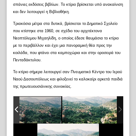
σπάνιες εκδόσεις βιβλίων. Το κτίριο βρίσκεται υπό ανακαίνιση
και δεν λειτουργεί η Βιβλιοθήκη.
Τριακόσια μέτρα στα δυτικά, βρίσκεται το Δημοτικό Σχολείο
που κτίστηκε στα 1960, σε σχέδιο του αρχιτέκτονα
Νεοπτόλεμου Μιχαηλίδη, ο οποίος έδεσε θαυμάσια το κτίριο
με το περιβάλλον και έχει μια πανοραμική θέα προς την
κοιλάδα, που φτάνει στα καμποχώρια και στην οροσειρά του
Πενταδάκτυλου.
Το κτίριο σήμερα λειτουργεί σαν Πνευματικό Κέντρο του Ιερού
Ναού Δασουπόλεως και φιλοξενεί το καλοκαίρι αρκετά παιδιά
της πρωτευουσιάνικης συνοικίας.