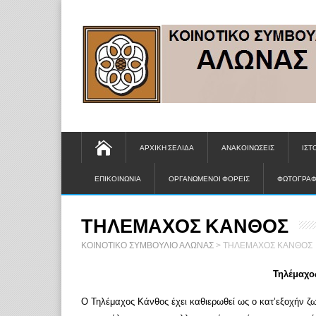
ΑΡΧΙΚΗ ΣΕΛΙΔΑ
ΑΝΑΚΟΙΝΩΣΕΙΣ
ΙΣΤ
ΕΠΙΚΟΙΝΩΝΙΑ
ΟΡΓΑΝΩΜΕΝΟΙ ΦΟΡΕΙΣ
ΦΩΤΟΓΡΑΦ
ΤΗΛΕΜΑΧΟΣ ΚΑΝΘΟΣ
ΚΟΙΝΟΤΙΚΟ ΣΥΜΒΟΥΛΙΟ ΑΛΩΝΑΣ
>
ΤΗΛΕΜΑΧΟΣ ΚΑΝΘΟΣ
Τηλέμαχος
Ο Τηλέμαχος Κάνθος έχει καθιερωθεί ως ο κατ’εξοχήν ζ