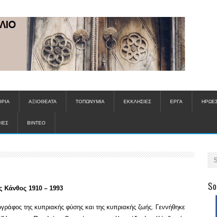
ΟΡΙΑ
ΑΞΙΟΘΕΑΤΑ
ΤΟΠΩΝΥΜΙΑ
ΕΚΚΛΗΣΙΕΣ
ΕΡΓΑ
ΗΡΩΕ
ΙΕΣ
ΒΙΝΤΕΟ
So
 Κάνθος 1910 – 1993
ωγράφος της κυπριακής φύσης και της κυπριακής ζωής. Γεννήθηκε