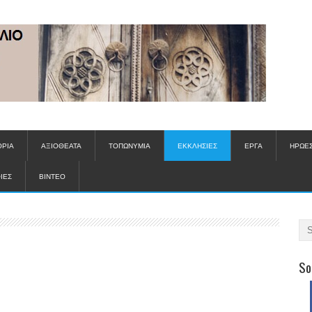
ΟΡΙΑ
ΑΞΙΟΘΕΑΤΑ
ΤΟΠΩΝΥΜΙΑ
ΕΚΚΛΗΣΙΕΣ
ΕΡΓΑ
ΗΡΩΕ
ΙΕΣ
ΒΙΝΤΕΟ
So