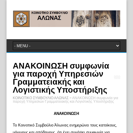
ΑΝΑΚΟΙΝΩΣΗ συμφωνία
για παροχή Υπηρεσιών
Γραμματειακής και
Λογιστικής Υποστήριξης
ΚΟΙΝΟΤΙΚΟ ΣΥΜΒΟΥΛΙΟ ΑΛΩΝΑΣ
>
ΑΝΑΚΟΙΝΩΣΗ συμφωνία για
παροχή Υπηρεσιών Γραμματειακής και Λογιστικής Υποστήριξης
ΑΝΑΚΟΙΝΩΣΗ
Το Κοινοτικό Συμβούλιο Άλωνας ενημερώνει τους κατοίκους,
μόνιμους και απόδημους, ότι έχει συνάψει συμφωνία για